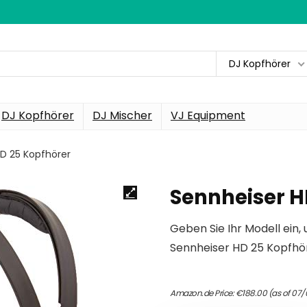
DJ Kopfhörer
DJ Kopfhörer
DJ Mischer
VJ Equipment
D 25 Kopfhörer
Sennheiser H
Geben Sie Ihr Modell ein, 
Sennheiser HD 25 Kopfhö
Amazon.de Price:
€
188.00
(as of 07/