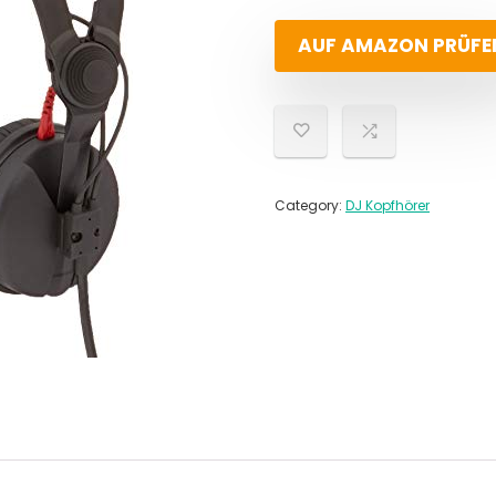
AUF AMAZON PRÜFE
Category:
DJ Kopfhörer