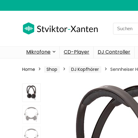
Search
for:
Mikrofone
CD-Player
DJ Controller
Home
Shop
DJ Kopfhörer
Sennheiser H