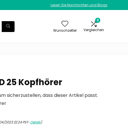
Lesen Sie Nachrichten und Blogs
0
Vergleichen
Wunschzettel
D 25 Kopfhörer
um sicherzustellen, dass dieser Artikel passt.
rer
04/2023 22:24 PST-
Details
)