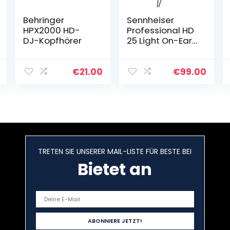
Behringer
Sennheiser
HPX2000 HD-
Professional HD
DJ-Kopfhörer
25 Light On-Ear-
DJ-Kopfhörer,
schwarz
€
21.00
€
99.00
TRETEN SIE UNSERER MAIL-LISTE FÜR BESTE BEI
Bietet an