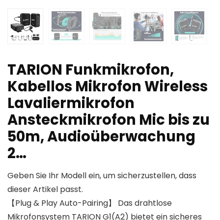
TARION Funkmikrofon,
Kabellos Mikrofon Wireless
Lavaliermikrofon
Ansteckmikrofon Mic bis zu
50m, Audioüberwachung
2…
Geben Sie Ihr Modell ein, um sicherzustellen, dass
dieser Artikel passt.
【Plug & Play Auto-Pairing】 Das drahtlose
Mikrofonsystem TARION G1(A2) bietet ein sicheres