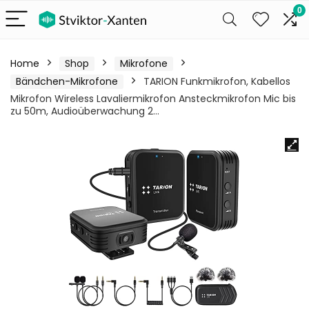
0
Home
Shop
Mikrofone
Bändchen-Mikrofone
TARION Funkmikrofon, Kabellos
Mikrofon Wireless Lavaliermikrofon Ansteckmikrofon Mic bis
zu 50m, Audioüberwachung 2…