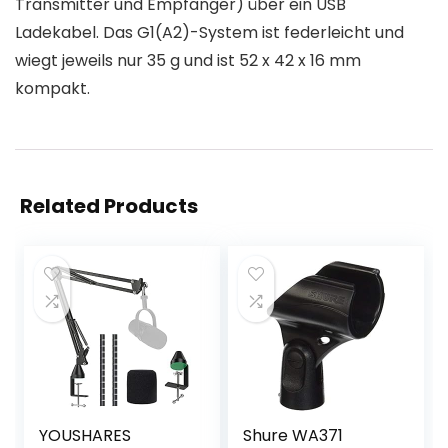
Transmitter und Empfänger) über ein USB
Ladekabel. Das G1(A2)-System ist federleicht und
wiegt jeweils nur 35 g und ist 52 x 42 x 16 mm
kompakt.
Related Products
YOUSHARES
Shure WA371