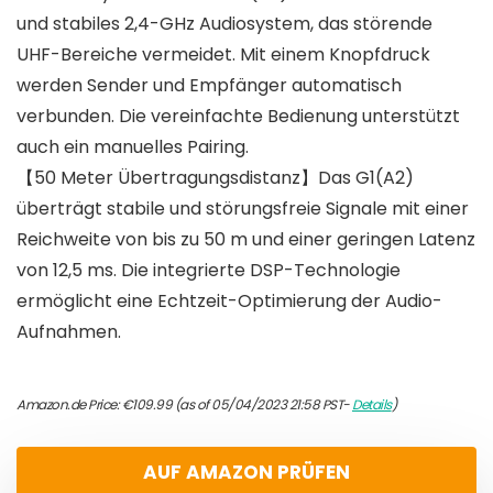
und stabiles 2,4-GHz Audiosystem, das störende
UHF-Bereiche vermeidet. Mit einem Knopfdruck
werden Sender und Empfänger automatisch
verbunden. Die vereinfachte Bedienung unterstützt
auch ein manuelles Pairing.
【50 Meter Übertragungsdistanz】Das G1(A2)
überträgt stabile und störungsfreie Signale mit einer
Reichweite von bis zu 50 m und einer geringen Latenz
von 12,5 ms. Die integrierte DSP-Technologie
ermöglicht eine Echtzeit-Optimierung der Audio-
Aufnahmen.
Amazon.de Price:
€
109.99
(as of 05/04/2023 21:58 PST-
Details
)
AUF AMAZON PRÜFEN