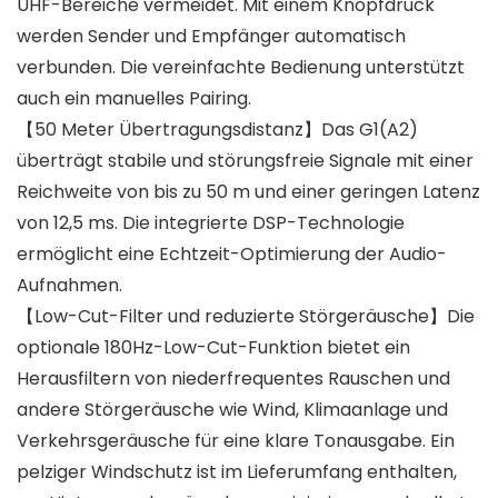
UHF-Bereiche vermeidet. Mit einem Knopfdruck
werden Sender und Empfänger automatisch
verbunden. Die vereinfachte Bedienung unterstützt
auch ein manuelles Pairing.
【50 Meter Übertragungsdistanz】Das G1(A2)
überträgt stabile und störungsfreie Signale mit einer
Reichweite von bis zu 50 m und einer geringen Latenz
von 12,5 ms. Die integrierte DSP-Technologie
ermöglicht eine Echtzeit-Optimierung der Audio-
Aufnahmen.
【Low-Cut-Filter und reduzierte Störgeräusche】Die
optionale 180Hz-Low-Cut-Funktion bietet ein
Herausfiltern von niederfrequentes Rauschen und
andere Störgeräusche wie Wind, Klimaanlage und
Verkehrsgeräusche für eine klare Tonausgabe. Ein
pelziger Windschutz ist im Lieferumfang enthalten,