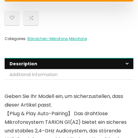
Categories:
Bändchen-Mikrofone
,
Mikrofone
Description
Additional information
Geben Sie Ihr Modell ein, um sicherzustellen, dass
dieser Artikel passt.
【Plug & Play Auto-Pairing】 Das drahtlose
Mikrofonsystem TARION G1(A2) bietet ein sicheres
und stabiles 2,4-GHz Audiosystem, das störende