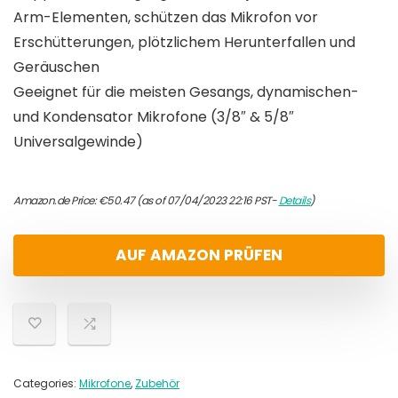
Arm-Elementen, schützen das Mikrofon vor
Erschütterungen, plötzlichem Herunterfallen und
Geräuschen
Geeignet für die meisten Gesangs, dynamischen-
und Kondensator Mikrofone (3/8″ & 5/8″
Universalgewinde)
Amazon.de Price:
€
50.47
(as of 07/04/2023 22:16 PST-
Details
)
AUF AMAZON PRÜFEN
Categories:
Mikrofone
,
Zubehör