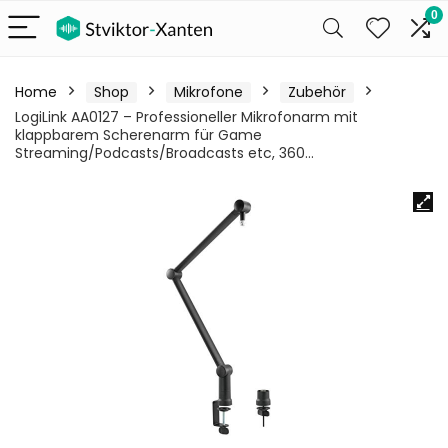
0
Home
Shop
Mikrofone
Zubehör
LogiLink AA0127 – Professioneller Mikrofonarm mit
klappbarem Scherenarm für Game
Streaming/Podcasts/Broadcasts etc, 360…