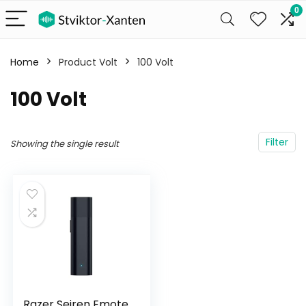
0
Home
Product Volt
‎100 Volt
‎100 Volt
Filter
Showing the single result
Razer Seiren Emote