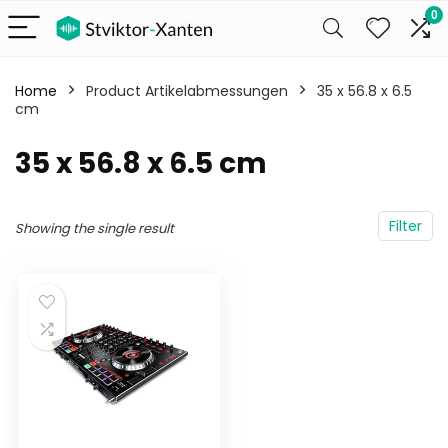
0
Home
Product Artikelabmessungen
‎35 x 56.8 x 6.5
cm
‎35 x 56.8 x 6.5 cm
Filter
Showing the single result