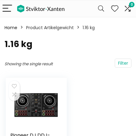
0
Home
Product Artikelgewicht
‎1.16 kg
‎1.16 kg
Filter
Showing the single result
Pioneer DJ DDJ-