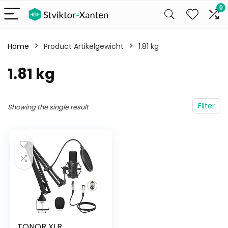
0
Home
Product Artikelgewicht
‎1.81 kg
‎1.81 kg
Filter
Showing the single result
TONOR XLR