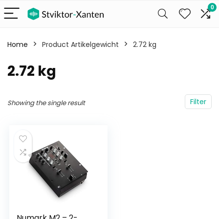
0
Home
Product Artikelgewicht
‎2.72 kg
‎2.72 kg
Filter
Showing the single result
Numark M2 – 2-