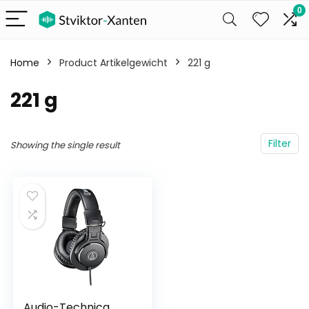
0
Home
Product Artikelgewicht
‎221 g
‎221 g
Filter
Showing the single result
Audio-Technica