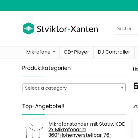
Search
for:
Mikrofone
CD-Player
DJ Controller
Produktkategorien
H
‎
Select a category
Top-Angebote!!
Sh
Mikrofonständer mit Stativ, KDD
2x Mikrofonarm
360°Höhenverstellbar 76-