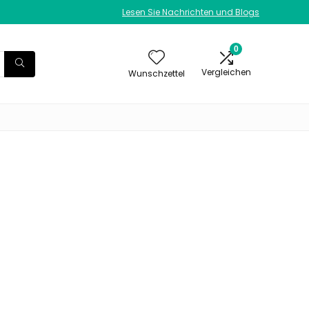
Lesen Sie Nachrichten und Blogs
0
Vergleichen
Wunschzettel