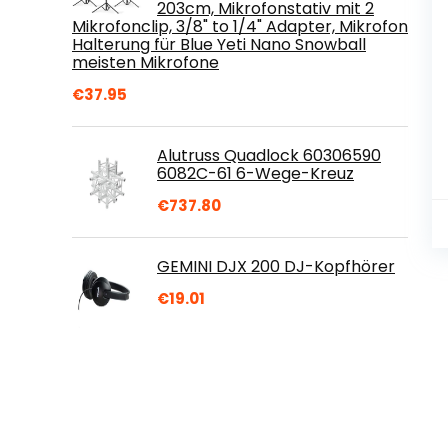
203cm, Mikrofonstativ mit 2
Mikrofonclip, 3/8" to 1/4" Adapter, Mikrofon
Halterung für Blue Yeti Nano Snowball
meisten Mikrofone
€
37.95
Alutruss Quadlock 60306590
6082C-61 6-Wege-Kreuz
€
737.80
GEMINI DJX 200 DJ-Kopfhörer
€
19.01