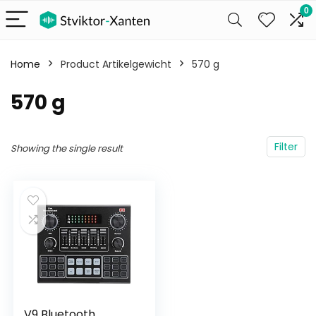
0
Home
Product Artikelgewicht
‎570 g
‎570 g
Filter
Showing the single result
V9 Bluetooth