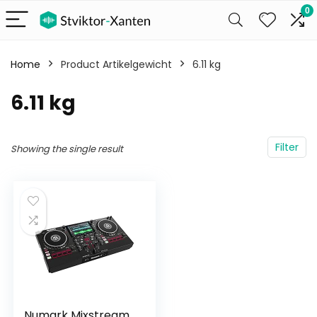
0
Home
Product Artikelgewicht
‎6.11 kg
‎6.11 kg
Filter
Showing the single result
Numark Mixstream