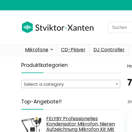
Search
for:
Mikrofone
CD-Player
DJ Controller
Produktkategorien
H
‎
Select a category
Top-Angebote!!
Sh
FELYBY Professionelles
Kondensator Mikrofon, Nieren
Aufzeichnung Mikrofon Kit Mit