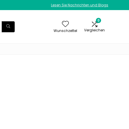
Lesen Sie Nachrichten und Blogs
0
Vergleichen
Wunschzettel