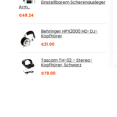
Einstellbarem Scherenausleger
Arm…
€
48.24
Behringer HPX2000 HD-DJ-
Kopfhörer
€
21.00
Tascam TH-02 – Stereo-
Kopfhörer, Schwarz
€
79.00