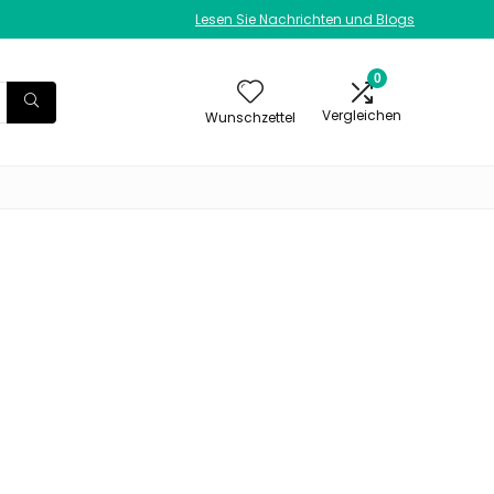
Lesen Sie Nachrichten und Blogs
0
Vergleichen
Wunschzettel