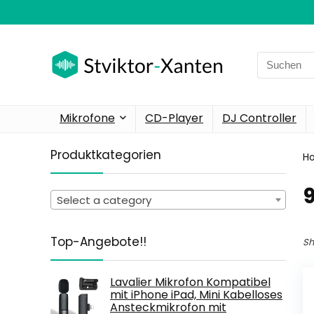
Search
for:
Mikrofone
CD-Player
DJ Controller
Produktkategorien
H
‎
Select a category
Top-Angebote!!
Sh
Lavalier Mikrofon Kompatibel
mit iPhone iPad, Mini Kabelloses
Ansteckmikrofon mit