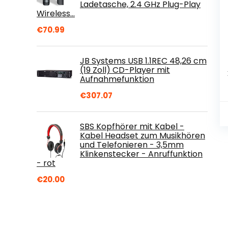
Ladetasche, 2.4 GHz Plug-Play
Wireless…
€
70.99
JB Systems USB 1.1REC 48,26 cm
(19 Zoll) CD-Player mit
Aufnahmefunktion
€
307.07
SBS Kopfhörer mit Kabel -
Kabel Headset zum Musikhören
und Telefonieren - 3,5mm
Klinkenstecker - Anruffunktion
- rot
€
20.00