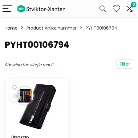
0
Home
Product Artikelnummer
‎PYHT00106794
‎PYHT00106794
Filter
Showing the single result
Uposao