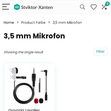
0
Home
Product Farbe
‎3,5 mm Mikrofon
‎3,5 mm Mikrofon
Filter
Showing the single result
Gyvazla Lavalier