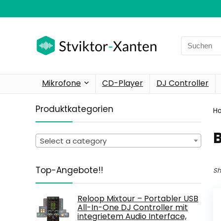
Search
for:
Mikrofone
CD-Player
DJ Controller
Produktkategorien
H
‎
Select a category
Top-Angebote!!
Sh
Reloop Mixtour – Portabler USB
All-In-One DJ Controller mit
integrietem Audio Interface,