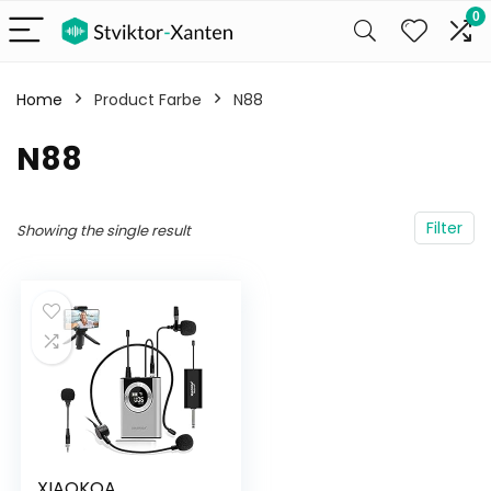
0
Home
Product Farbe
‎N88
‎N88
Filter
Showing the single result
XIAOKOA