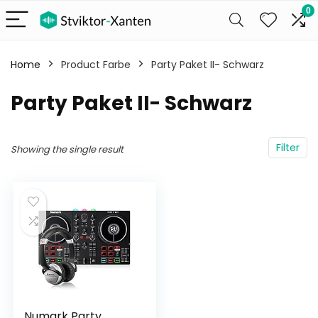
0
Home
Product Farbe
Party Paket II- Schwarz
Party Paket II- Schwarz
Filter
Showing the single result
Numark Party