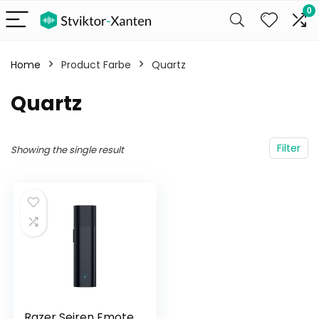
0
Home
Product Farbe
Quartz
Quartz
Filter
Showing the single result
Razer Seiren Emote