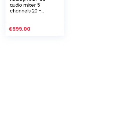
audio mixer 5
channels 20 –
20000 Hz Black
€
599.00