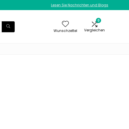
Lesen Sie Nachrichten und Blogs
0
Vergleichen
Wunschzettel