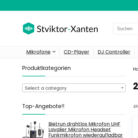
Search
for:
Mikrofone
CD-Player
DJ Controller
Produktkategorien
H
‎
Select a category
Top-Angebote!!
Sh
Bietrun drahtlos Mikrofon UHF
Lavalier Mikrofon Headset
Funkmikrofon wiederaufladbar