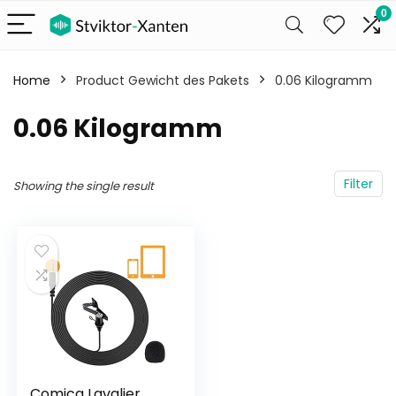
0
Home
Product Gewicht des Pakets
‎0.06 Kilogramm
‎0.06 Kilogramm
Filter
Showing the single result
Comica Lavalier