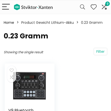
0
Home
Product Gewicht Lithium-Akku
‎0.23 Gramm
‎0.23 Gramm
Filter
Showing the single result
V9 Bluetooth