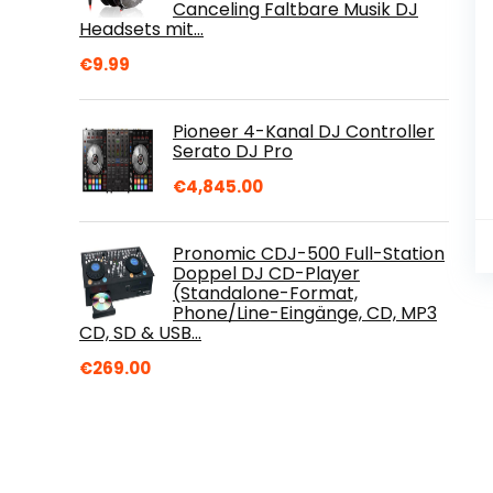
Canceling Faltbare Musik DJ
Headsets mit…
€
9.99
Pioneer 4-Kanal DJ Controller
Serato DJ Pro
€
4,845.00
Pronomic CDJ-500 Full-Station
Doppel DJ CD-Player
(Standalone-Format,
Phone/Line-Eingänge, CD, MP3
CD, SD & USB…
€
269.00