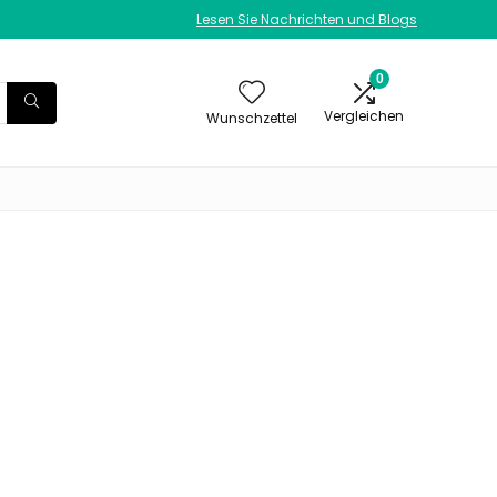
Lesen Sie Nachrichten und Blogs
0
Vergleichen
Wunschzettel