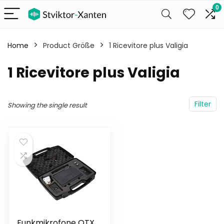
0
Home
Product Größe
‎1 Ricevitore plus Valigia
‎1 Ricevitore plus Valigia
Filter
Showing the single result
Funkmikrofone QTX