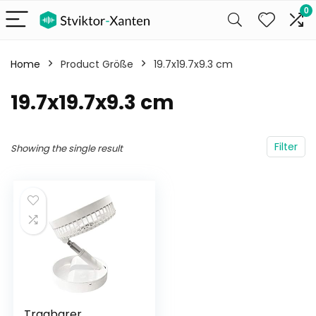
0
Home
Product Größe
‎19.7x19.7x9.3 cm
‎19.7x19.7x9.3 cm
Filter
Showing the single result
Tragbarer