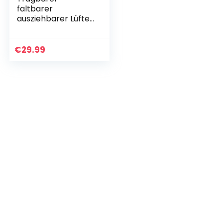
faltbarer
ausziehbarer Lüfter
– Weiß
€
29.99