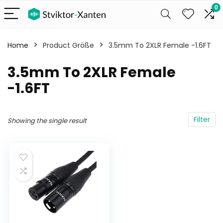
0
Home
Product Größe
3.5mm To 2XLR Female -1.6FT
3.5mm To 2XLR Female
-1.6FT
Filter
Showing the single result