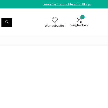
Lesen Sie Nachrichten und Blogs
0
Vergleichen
Wunschzettel