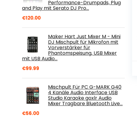
Performance-Drumpads, Plug
and Play mit Serato DJ Pro…
€
120.00
Maker Hart Just Mixer M - Mini
DJ Mischpult für Mikrofon mit
Vorverstärker für
Phantomspeisung, USB Mixer
mit USB Audio…
€
99.99
Mischpult Für PC G-MARK G40
4 Kanäle Audio Interface USB
Studio Karaoke goxlr Audio
Mixer Tragbare Bluetooth Live…
€
56.00