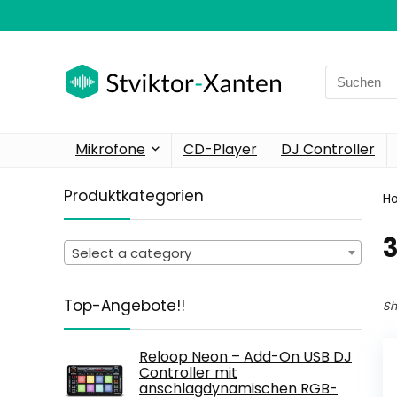
Search
for:
Mikrofone
CD-Player
DJ Controller
Produktkategorien
H
Select a category
Top-Angebote!!
Sh
Reloop Neon – Add-On USB DJ
Controller mit
anschlagdynamischen RGB-