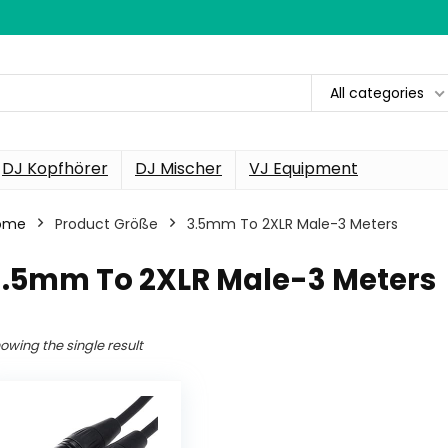
All categories
DJ Kopfhörer
DJ Mischer
VJ Equipment
ome
Product Größe
3.5mm To 2XLR Male-3 Meters
3.5mm To 2XLR Male-3 Meters
owing the single result