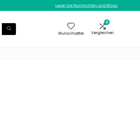
Lesen Sie Nachrichten und Blogs
0
Vergleichen
Wunschzettel