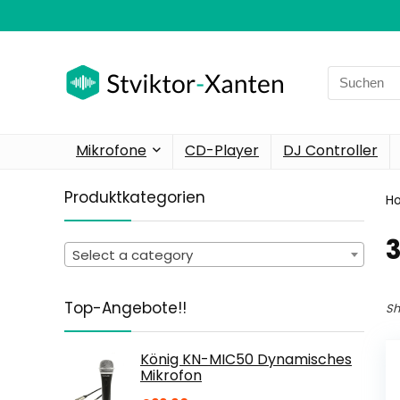
Search
for:
Mikrofone
CD-Player
DJ Controller
Produktkategorien
H
Select a category
Top-Angebote!!
Sh
König KN-MIC50 Dynamisches
Mikrofon