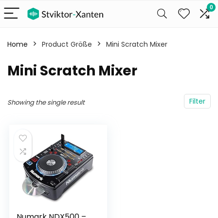
0
Home
Product Größe
‎Mini Scratch Mixer
‎Mini Scratch Mixer
Filter
Showing the single result
Numark NDX500 –