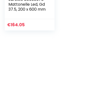
Mattonelle Led, Gd
37.5, 200 x 600 mm
€
164.05