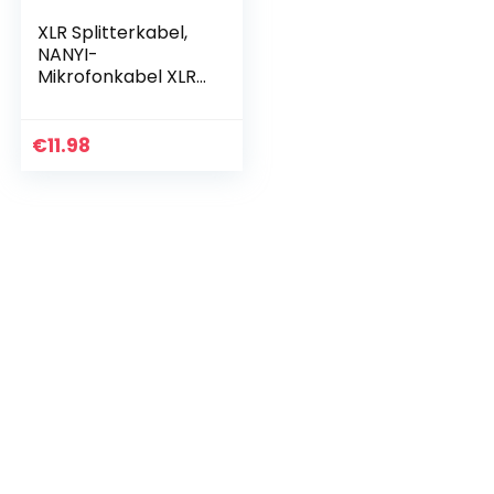
XLR Splitterkabel,
NANYI-
Mikrofonkabel XLR
auf XLR Patchkabel,
3-Pin XLR Buchse
auf XLR
€
11.98
Kabeladapter
Mikrofonkabel
DMX…