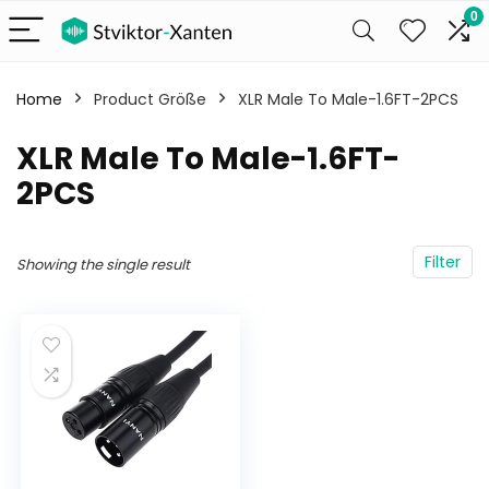
0
Home
Product Größe
XLR Male To Male-1.6FT-2PCS
XLR Male To Male-1.6FT-
2PCS
Filter
Showing the single result