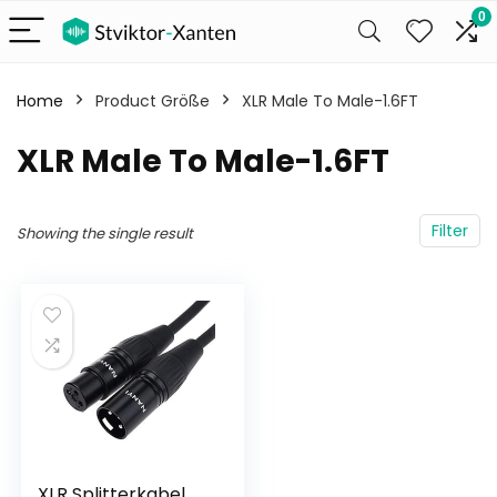
0
Home
Product Größe
XLR Male To Male-1.6FT
XLR Male To Male-1.6FT
Filter
Showing the single result
XLR Splitterkabel,