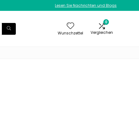
Lesen Sie Nachrichten und Blogs
0
Vergleichen
Wunschzettel