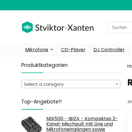
Search
for:
Mikrofone
CD-Player
DJ Controller
Produktkategorien
H
‎
Select a category
Top-Angebote!!
Sh
MIX500 - IBIZA - Kompaktes 2-
Kanal-Mischpult mit Line und
Mikrofoneingängen sowie