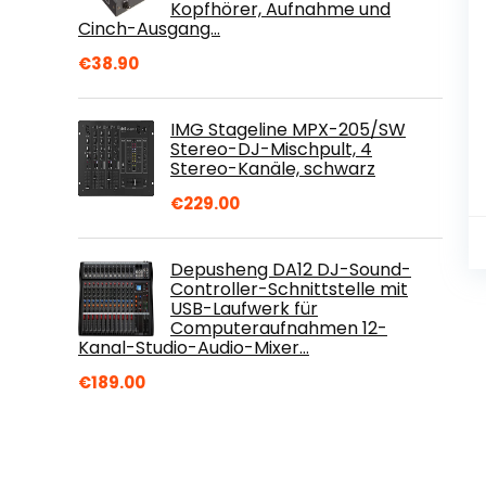
Kopfhörer, Aufnahme und
Cinch-Ausgang…
€
38.90
IMG Stageline MPX-205/SW
Stereo-DJ-Mischpult, 4
Stereo-Kanäle, schwarz
€
229.00
Depusheng DA12 DJ-Sound-
Controller-Schnittstelle mit
USB-Laufwerk für
Computeraufnahmen 12-
Kanal-Studio-Audio-Mixer…
€
189.00