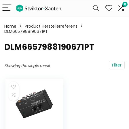
0
Home
Product Herstellerreferenz
DLM6657988190671PT
‎DLM6657988190671PT
Filter
Showing the single result