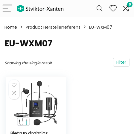
0
Home
Product Herstellerreferenz
‎EU-WXM07
‎EU-WXM07
Filter
Showing the single result
Bietrun drahtlos