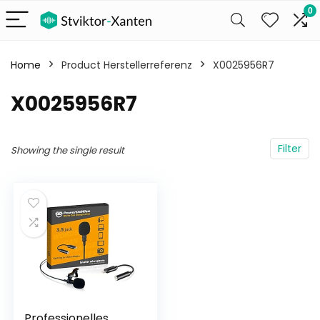
0
Home
Product Herstellerreferenz
‎X0025956R7
‎X0025956R7
Filter
Showing the single result
Professionelles