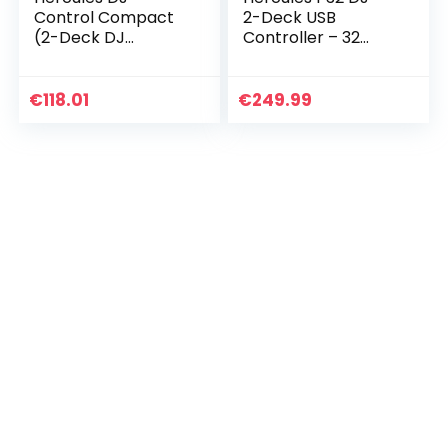
Control Compact
2-Deck USB
(2-Deck DJ
Controller – 32
Controller, 8 Pads,
Pads
DJUCED, PC / Mac)
€
118.01
€
249.99