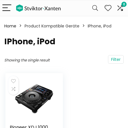
0
Home
Product Kompatible Geräte
‎IPhone, iPod
‎IPhone, iPod
Filter
Showing the single result
Pioneer XDJ 1000