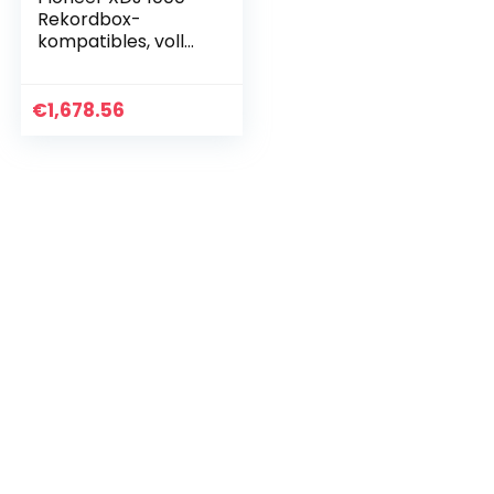
Rekordbox-
kompatibles, voll
scratchfähiges,
digitales DJ-Deck
€
1,678.56