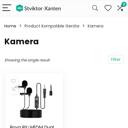
0
Home
Product Kompatible Geräte
‎Kamera
‎Kamera
Filter
Showing the single result
Boya BY-M1DM Dual