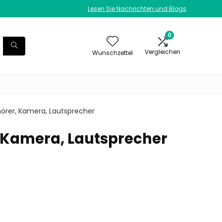
Lesen Sie Nachrichten und Blogs
0
Vergleichen
Wunschzettel
fhörer, Kamera, Lautsprecher
, Kamera, Lautsprecher