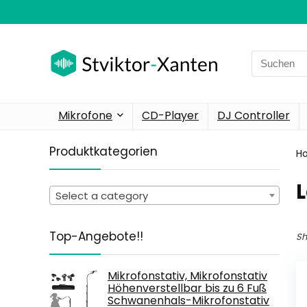
Search
for:
Mikrofone
CD-Player
DJ Controller
Produktkategorien
H
‎
Select a category
Top-Angebote!!
Sh
Mikrofonstativ, Mikrofonstativ
Höhenverstellbar bis zu 6 Fuß
Schwanenhals-Mikrofonstativ