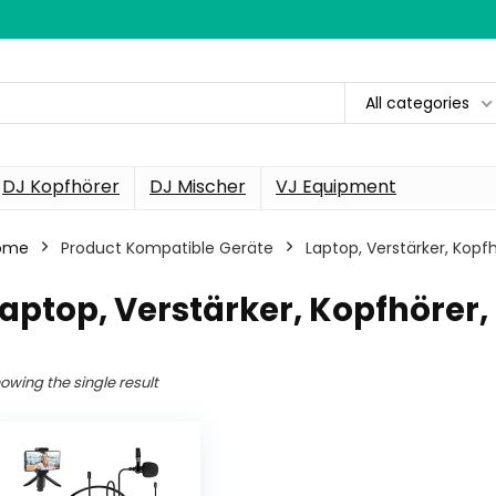
All categories
DJ Kopfhörer
DJ Mischer
VJ Equipment
ome
Product Kompatible Geräte
‎Laptop, Verstärker, Kop
Laptop, Verstärker, Kopfhörer
owing the single result