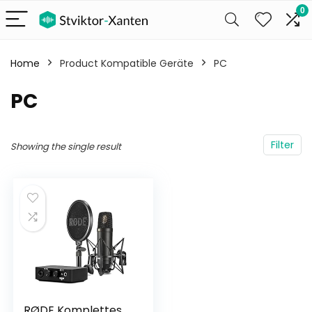
0
Home
Product Kompatible Geräte
‎PC
‎PC
Filter
Showing the single result
RØDE Komplettes