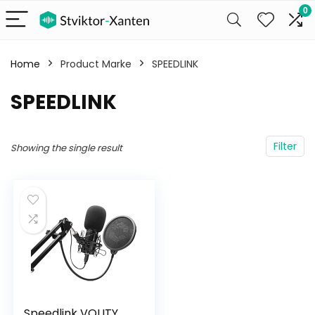
0
Home
Product Marke
‎SPEEDLINK
‎SPEEDLINK
Filter
Showing the single result
Speedlink VOLITY