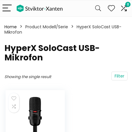
0
Home
Product Modell/Serie
‎HyperX SoloCast USB-
Mikrofon
‎HyperX SoloCast USB-
Mikrofon
Filter
Showing the single result