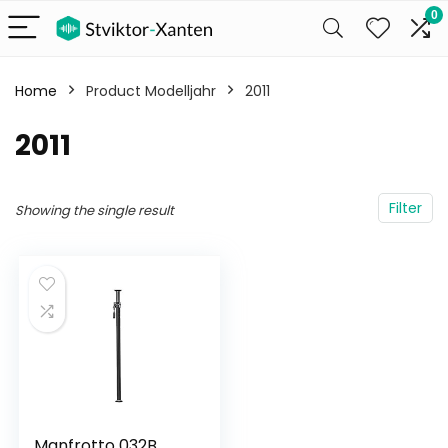
0
Home
Product Modelljahr
‎2011
‎2011
Filter
Showing the single result
Manfrotto 032B