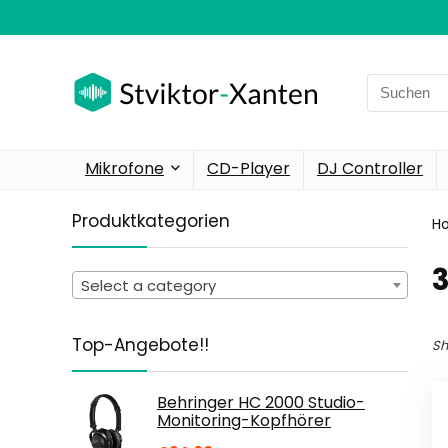
Search
for:
Mikrofone
CD-Player
DJ Controller
Produktkategorien
H
‎
Select a category
Top-Angebote!!
Sh
Behringer HC 2000 Studio-
Monitoring-Kopfhörer