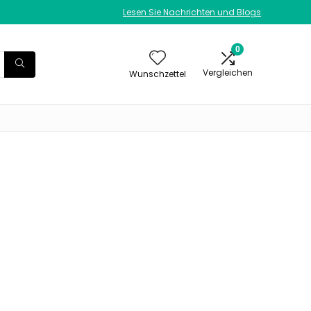
Lesen Sie Nachrichten und Blogs
0
Vergleichen
Wunschzettel