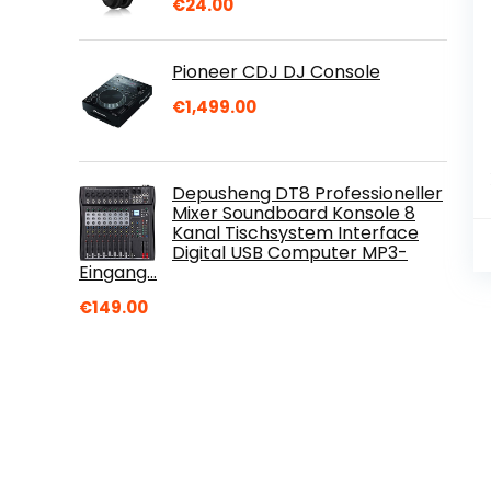
€
24.00
Pioneer CDJ DJ Console
€
1,499.00
Depusheng DT8 Professioneller
Mixer Soundboard Konsole 8
Kanal Tischsystem Interface
Digital USB Computer MP3-
Eingang…
€
149.00