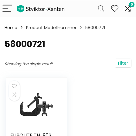
0
Home
Product Modellnummer
‎58000721
‎58000721
Filter
Showing the single result
EUROLITE TH-90S