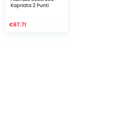
Kapriata 2 Punti
€
67.71