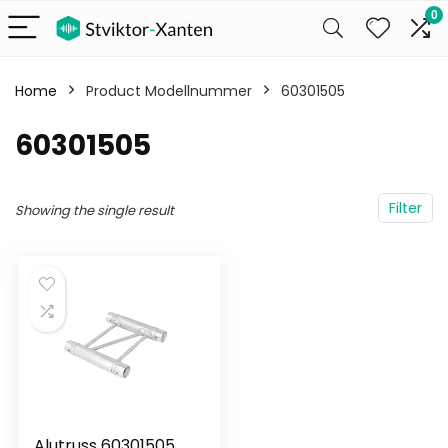
0
Home
Product Modellnummer
‎60301505
‎60301505
Filter
Showing the single result
Alutruss 60301505