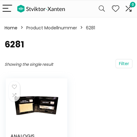
0
Home
Product Modellnummer
‎6281
‎6281
Filter
Showing the single result
ANALOGIS