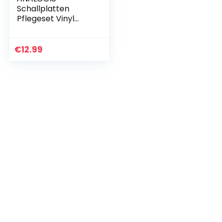
Schallplatten
Pflegeset Vinyl
Care Pro Improved
€
12.99